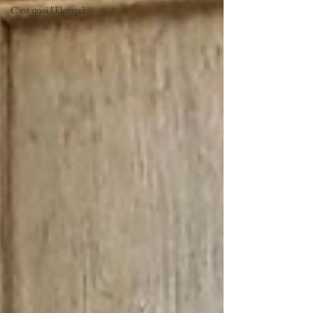
C'est quoi l'Elevage?