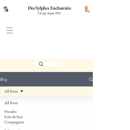
Des Sylphes Enchantées
Elevage depuis 2001
Blog
All Posts
All Posts
Prendre
Soin de Son
Compagnon