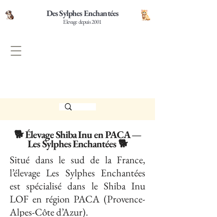
Des Sylphes Enchantées
Elevage depuis 2001
🐕 Élevage Shiba Inu en PACA —
Les Sylphes Enchantées 🐕
Situé dans le sud de la France,
l’élevage Les Sylphes Enchantées
est spécialisé dans le Shiba Inu
LOF en région PACA (Provence-
Alpes-Côte d’Azur).