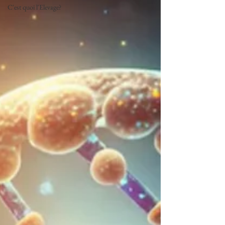
C'est quoi l'Elevage?